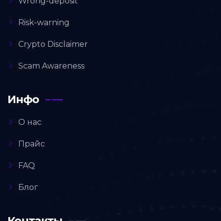
Wrong-deposit
Risk-warning
Crypto Disclaimer
Scam Awareness
Инфо
О нас
Прайс
FAQ
Блог
Контакты