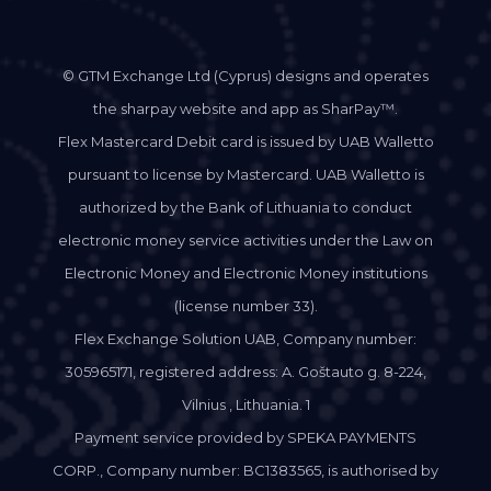
© GTM Exchange Ltd (Cyprus) designs and operates
the sharpay website and app as SharPay™.
Flex Mastercard Debit card is issued by UAB Walletto
pursuant to license by Mastercard. UAB Walletto is
authorized by the Bank of Lithuania to conduct
electronic money service activities under the Law on
Electronic Money and Electronic Money institutions
(license number 33).
Flex Exchange Solution UAB, Company number:
305965171, registered address: A. Goštauto g. 8-224,
Vilnius , Lithuania. 1
Payment service provided by SPEKA PAYMENTS
CORP., Company number: BC1383565, is authorised by