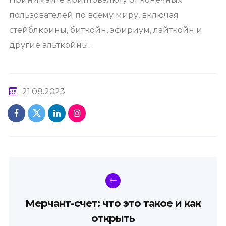
пользователей по всему миру, включая
стейблкоины, биткойн, эфириум, лайткойн и
другие альткойны.
21.08.2023
Мерчант-счет: что это такое и как
открыть