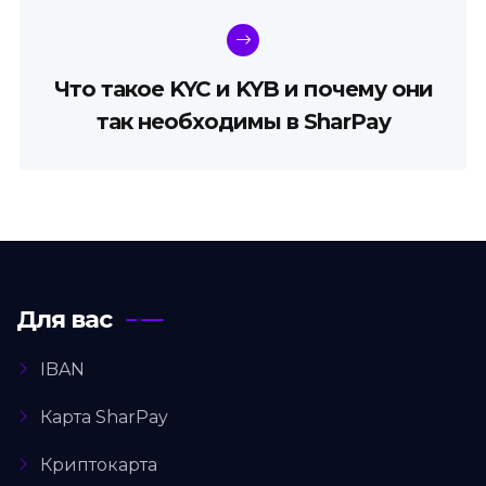
Что такое KYC и KYB и почему они
так необходимы в SharPay
Для вас
IBAN
Карта SharPay
Криптокарта