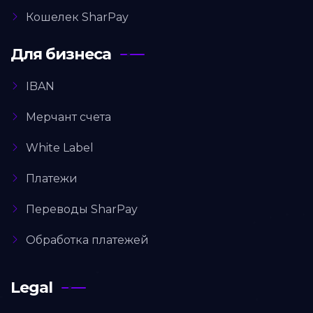
Кошелек SharPay
Для бизнеса
IBAN
Мерчант счета
White Label
Платежи
Переводы SharPay
Обработка платежей
Legal