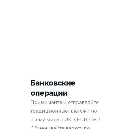
Банковские
операции
Принимайте и отправляйте
традиционные платежи по
всему миру в USD, EUR, GBP.
Обменивайте валюту по