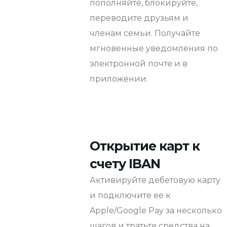
пополняйте, блокируйте,
переводите друзьям и
членам семьи. Получайте
мгновенные уведомления по
электронной почте и в
приложении.
Открытие карт к
счету IBAN
Активируйте дебетовую карту
и подключите ее к
Apple/Google Pay за несколько
шагов и тратьте средства на