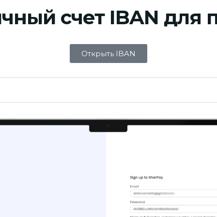
ичный счет IBAN для 
Открыть IBAN