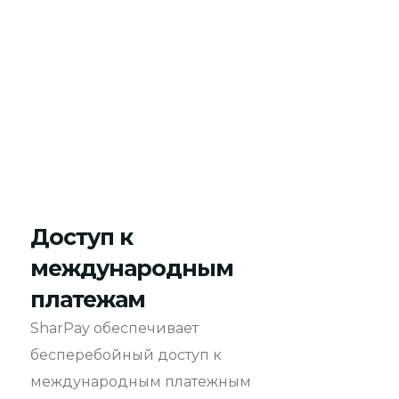
Доступ к
международным
платежам
SharPay обеспечивает
бесперебойный доступ к
международным платежным