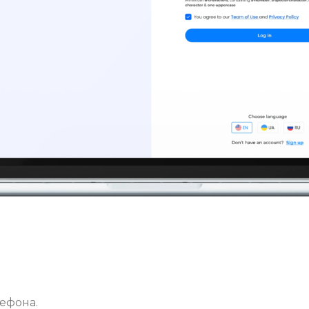
ефона.