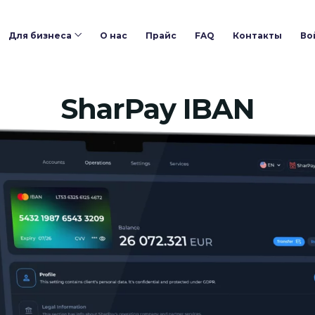
Для бизнеса
О нас
Прайс
FAQ
Контакты
Во
SharPay IBAN