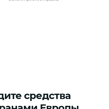
дите средства
ранами Европы