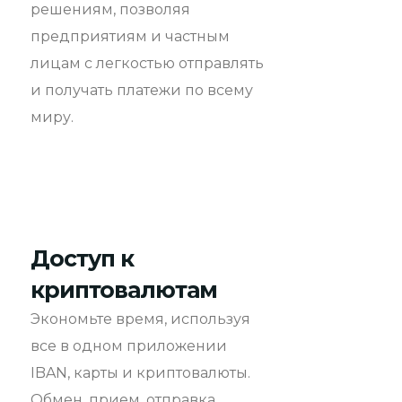
решениям, позволяя
предприятиям и частным
лицам с легкостью отправлять
и получать платежи по всему
миру.
Доступ к
криптовалютам
Экономьте время, используя
все в одном приложении
IBAN, карты и криптовалюты.
Обмен, прием, отправка.