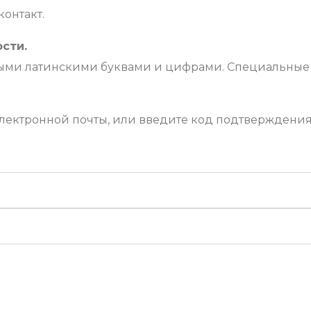
онтакт.
сти.
ными латинскими буквами и цифрами. Специальные
электронной почты, или введите код подтверждения