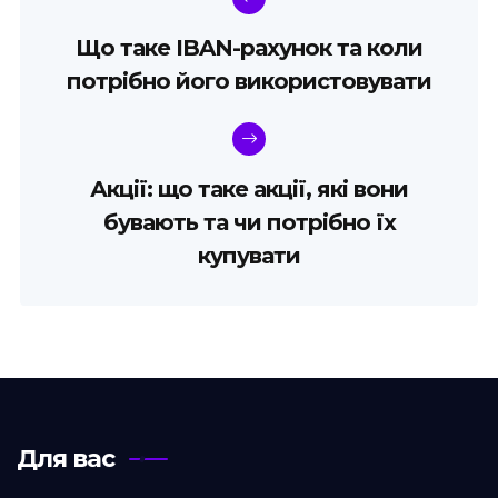
Що таке IBAN-рахунок та коли
потрібно його використовувати
Акції: що таке акції, які вони
бувають та чи потрібно їх
купувати
Для вас