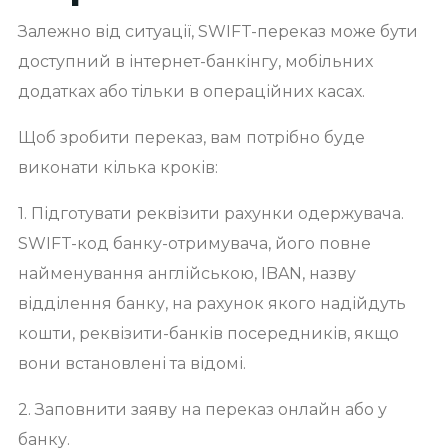
Залежно від ситуації, SWIFT-переказ може бути
доступний в інтернет-банкінгу, мобільних
додатках або тільки в операційних касах.
Щоб зробити переказ, вам потрібно буде
виконати кілька кроків:
1. Підготувати реквізити рахунки одержувача.
SWIFT-код банку-отримувача, його повне
найменування англійською, IBAN, назву
відділення банку, на рахунок якого надійдуть
кошти, реквізити-банків посередників, якщо
вони встановлені та відомі.
2. Заповнити заяву на переказ онлайн або у
банку.