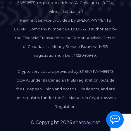
305965171, registered address: A. Goštauto g. 8-224,
Vilnius , Lithuania. 1
Payment service provided by SPEKA PAYMENTS
CORP., Company number: BC1383565, is authorised by
the Financial Transactions and Report Analysis Centre
of Canada as a Money Service Business. MSB
registration number: M22046940.
Crypto services are provided by SPEKA PAYMENTS
CORP., under its Canadian MSB registration, outside
the European Union and not to EU residents, and are
not regulated under the EU Markets in Crypto-Assets
Regulation.
© Copyright 2026
sharpay.net