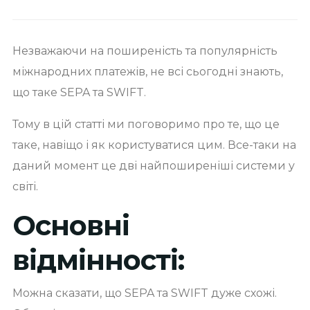
Незважаючи на поширеність та популярність
міжнародних платежів, не всі сьогодні знають,
що таке SEPA та SWIFT.
Тому в цій статті ми поговоримо про те, що це
таке, навіщо і як користуватися цим. Все-таки на
даний момент це дві найпоширеніші системи у
світі.
Основні
відмінності:
Можна сказати, що SEPA та SWIFT дуже схожі.