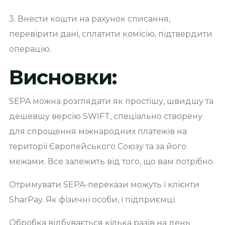
3. Внести кошти на рахунок списання,
перевірити дані, сплатити комісію, підтвердити
операцію.
Висновки:
SEPA можна розглядати як простішу, швидшу та
дешевшу версію SWIFT, спеціально створену
для спрощення міжнародних платежів на
території Європейського Союзу та за його
межами. Все залежить від того, що вам потрібно.
Отримувати SEPA-перекази можуть і клієнти
SharPay. Як фізичні особи, і підприємці.
Обробка відбувається кілька разів на день