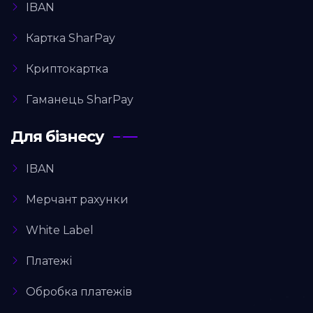
IBAN
Картка SharPay
Криптокартка
Гаманець SharPay
Для бізнесу
IBAN
Мерчант рахунки
White Label
Платежі
Обробка платежів