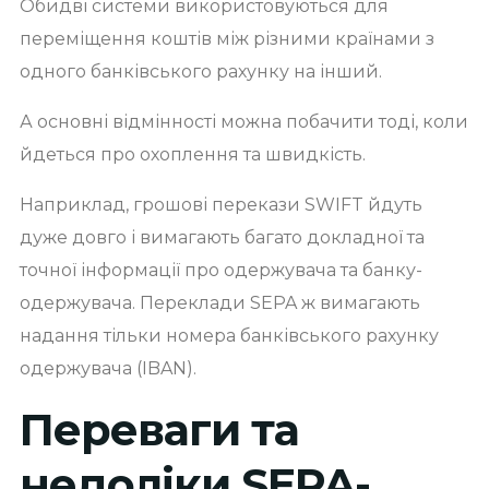
Обидві системи використовуються для
переміщення коштів між різними країнами з
одного банківського рахунку на інший.
А основні відмінності можна побачити тоді, коли
йдеться про охоплення та швидкість.
Наприклад, грошові перекази SWIFT йдуть
дуже довго і вимагають багато докладної та
точної інформації про одержувача та банку-
одержувача. Переклади SEPA ж вимагають
надання тільки номера банківського рахунку
одержувача (IBAN).
Переваги та
недоліки SEPA-