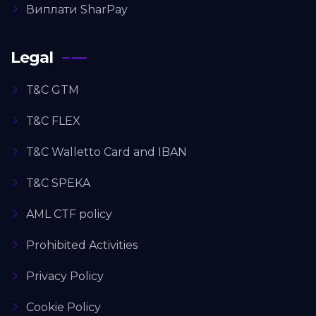
Виплати SharPay
Legal
T&C GTM
T&C FLEX
T&C Walletto Card and IBAN
T&C SPEKA
AML CTF policy
Prohibited Activities
Privacy Policy
Cookie Policy