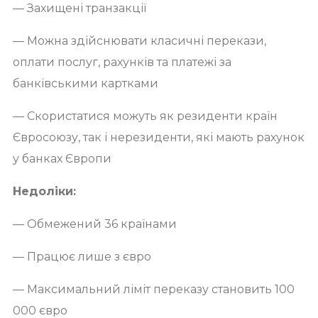
— Захищені транзакції
— Можна здійснювати класичні перекази,
оплати послуг, рахунків та платежі за
банківськими картками
— Скористатися можуть як резиденти країн
Євросоюзу, так і нерезиденти, які мають рахунок
у банках Європи
Недоліки:
— Обмежений 36 країнами
— Працює лише з євро
— Максимальний ліміт переказу становить 100
000 євро