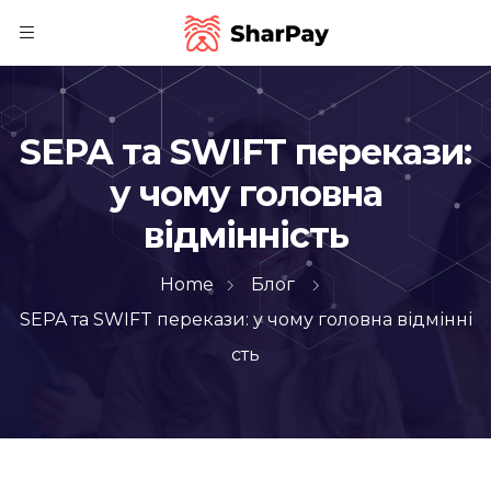
SEPA та SWIFT перекази:
у чому головна
відмінність
Home
Блог
SEPA та SWIFT перекази: у чому головна відмінні
сть