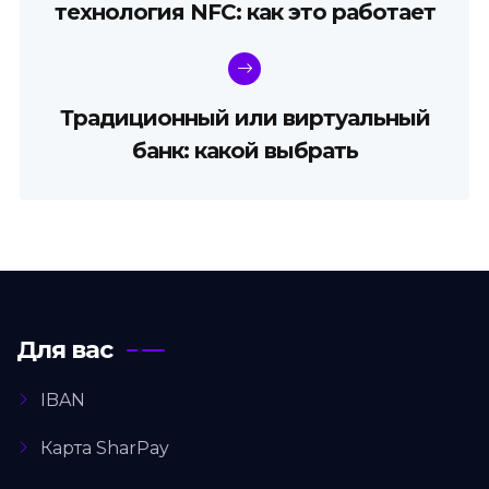
технология NFC: как это работает
Традиционный или виртуальный
банк: какой выбрать
Для вас
IBAN
Карта SharPay