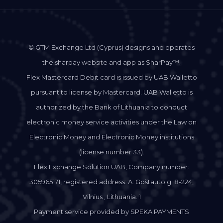
© GTM Exchange Ltd (Cyprus) designs and operates
the sharpay website and app as SharPay™.
Flex Mastercard Debit card is issued by UAB Walletto
pursuant to license by Mastercard. UAB Walletto is
authorized by the Bank of Lithuania to conduct
electronic money service activities under the Law on
Electronic Money and Electronic Money institutions
(license number 33).
Flex Exchange Solution UAB, Company number:
305965171, registered address: A. Goštauto g. 8-224,
Vilnius , Lithuania. 1
Payment service provided by SPEKA PAYMENTS