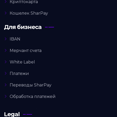
Криптокарта
Кошелек SharPay
Для бизнеса
IBAN
Мерчант счета
White Label
Платежи
Переводы SharPay
Обработка платежей
Legal