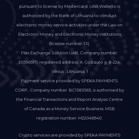
pursuant to license by Mastercard. UAB Walletto is
authorized by the Bank of Lithuania to conduct
electronic money service activities under the Law on
Electronic Money and Electronic Money institutions
(license number 33).
Flex Exchange Solution UAB, Company number:
305965171, registered address: A. Goštauto g. 8-224,
Vilnius , Lithuania. 1
Payment service provided by SPEKA PAYMENTS
CORP., Company number: BC1383565, is authorised by
the Financial Transactions and Report Analysis Centre
of Canada as a Money Service Business. MSB
registration number: M22046940.
Crypto services are provided by SPEKA PAYMENTS