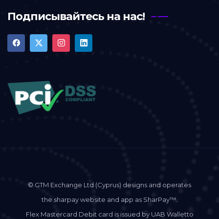
Подписывайтесь на нас!
© GTM Exchange Ltd (Cyprus) designs and operates
the sharpay website and app as SharPay™.
Flex Mastercard Debit card is issued by UAB Walletto