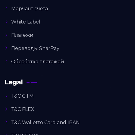
Мерчант счета
White Label
Платежи
Переводы SharPay
Обработка платежей
Legal
T&C GTM
T&C FLEX
T&C Walletto Card and IBAN