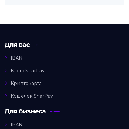
Для вас
IBAN
Карта SharPay
Криптокарта
Кошелек SharPay
Для бизнеса
IBAN