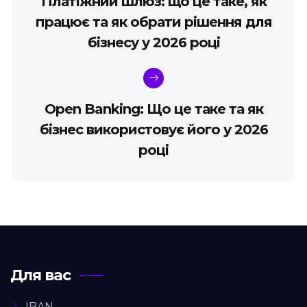
Платіжний шлюз: що це таке, як
працює та як обрати рішення для
бізнесу у 2026 році
Open Banking: Що це таке та як
бізнес використовує його у 2026
році
Для вас
IBAN