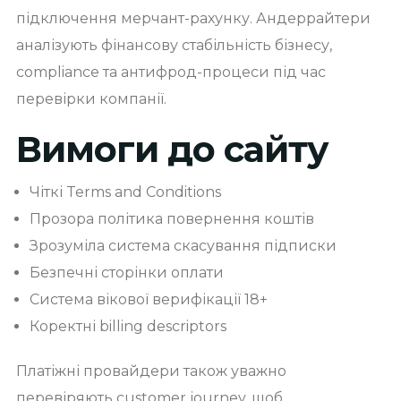
підключення мерчант-рахунку. Андеррайтери
аналізують фінансову стабільність бізнесу,
compliance та антифрод-процеси під час
перевірки компанії.
Вимоги до сайту
Чіткі Terms and Conditions
Прозора політика повернення коштів
Зрозуміла система скасування підписки
Безпечні сторінки оплати
Система вікової верифікації 18+
Коректні billing descriptors
Платіжні провайдери також уважно
перевіряють customer journey, щоб