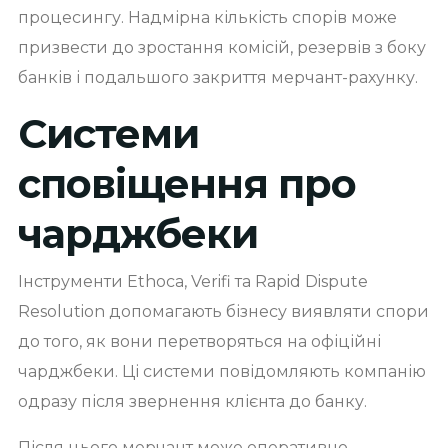
процесингу. Надмірна кількість спорів може
призвести до зростання комісій, резервів з боку
банків і подальшого закриття мерчант-рахунку.
Системи
сповіщення про
чарджбеки
Інструменти Ethoca, Verifi та Rapid Dispute
Resolution допомагають бізнесу виявляти спори
до того, як вони перетворяться на офіційні
чарджбеки. Ці системи повідомляють компанію
одразу після звернення клієнта до банку.
Після цього мерчант може оперативно