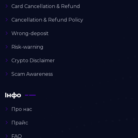
Card Cancellation & Refund
Cancellation & Refund Policy
Wrong-deposit
Risk-warning
Crypto Disclaimer
Scam Awareness
Інфо
Про нас
Прайс
FAQ