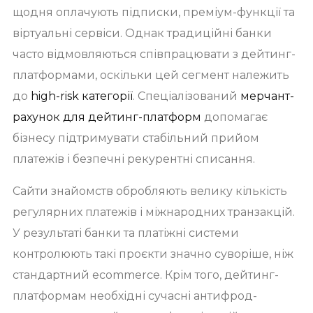
щодня оплачують підписки, преміум-функції та
віртуальні сервіси. Однак традиційні банки
часто відмовляються співпрацювати з дейтинг-
платформами, оскільки цей сегмент належить
до
high-risk категорії
. Спеціалізований
мерчант-
рахунок для дейтинг-платформ
допомагає
бізнесу підтримувати стабільний прийом
платежів і безпечні рекурентні списання.
Сайти знайомств обробляють велику кількість
регулярних платежів і міжнародних транзакцій.
У результаті банки та платіжні системи
контролюють такі проєкти значно суворіше, ніж
стандартний ecommerce. Крім того, дейтинг-
платформам необхідні сучасні антифрод-