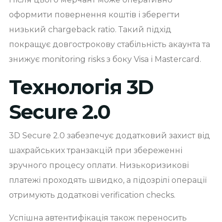
оформити повернення коштів і зберегти
низький chargeback ratio. Такий підхід
покращує довгострокову стабільність акаунта та
знижує monitoring risks з боку Visa і Mastercard.
Технологія 3D
Secure 2.0
3D Secure 2.0 забезпечує додатковий захист від
шахрайських транзакцій при збереженні
зручного процесу оплати. Низькоризикові
платежі проходять швидко, а підозрілі операції
отримують додаткові verification checks.
Успішна автентифікація також переносить