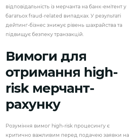
відповідальність із мерчанта на банк-емітент у
багатьох fraud-related випадках. У результаті
дейтинг-бізнес знижує рівень шахрайства та
підвищує безпеку транзакцій.
Вимоги для
отримання high-
risk мерчант-
рахунку
Розуміння вимог high-risk процесингу є
критично важливим перед подачею заявки на