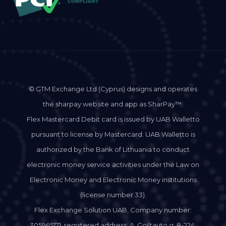
© GTM Exchange Ltd (Cyprus) designs and operates
the sharpay website and app as SharPay™.
Flex Mastercard Debit card is issued by UAB Walletto
pursuant to license by Mastercard. UAB Walletto is
authorized by the Bank of Lithuania to conduct
electronic money service activities under the Law on
Electronic Money and Electronic Money institutions
(license number 33).
Flex Exchange Solution UAB, Company number:
305965171, registered address: A. Goštauto g. 8-224,