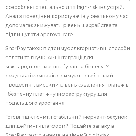
розроблені спеціально для high-risk індустрій.
Аналіз поведінки користувачів у реальному часі
допомагає знижувати рівень шахрайства та
підвищувати approval rate.
SharPay також підтримує альтернативні способи
оплати та гнучкі API-інтеграції для
міжнародного масштабування бізнесу. У
результаті компанії отримують стабільний
процесинг, високий рівень схвалення платежів
і безпечну платіжну інфраструктуру для
подальшого зростання.
Готові підключити стабільний мерчант-рахунок
для дейтинг-платформ? Подайте заявку в
SharPay та отримайте надійний high-risk