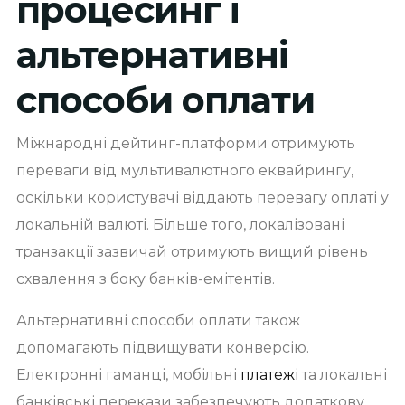
процесинг і
альтернативні
способи оплати
Міжнародні дейтинг-платформи отримують
переваги від мультивалютного еквайрингу,
оскільки користувачі віддають перевагу оплаті у
локальній валюті. Більше того, локалізовані
транзакції зазвичай отримують вищий рівень
схвалення з боку банків-емітентів.
Альтернативні способи оплати також
допомагають підвищувати конверсію.
Електронні гаманці, мобільні
платежі
та локальні
банківські перекази забезпечують додаткову