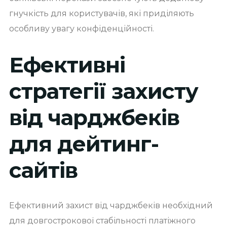
гнучкість для користувачів, які приділяють
особливу увагу конфіденційності.
Ефективні
стратегії захисту
від чарджбеків
для дейтинг-
сайтів
Ефективний захист від чарджбеків необхідний
для довгострокової стабільності платіжного