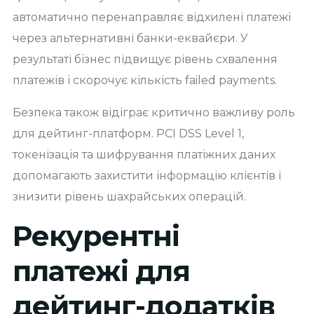
автоматично перенаправляє відхилені платежі
через альтернативні банки-еквайєри. У
результаті бізнес підвищує рівень схвалення
платежів і скорочує кількість failed payments.
Безпека також відіграє критично важливу роль
для дейтинг-платформ. PCI DSS Level 1,
токенізація та шифрування платіжних даних
допомагають захистити інформацію клієнтів і
знизити рівень шахрайських операцій.
Рекурентні
платежі для
дейтинг-додатків