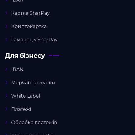
Картка SharPay
Криптокартка
Гаманець SharPay
Для бізнесу
IBAN
Мерчант рахунки
White Label
Платежі
Обробка платежів