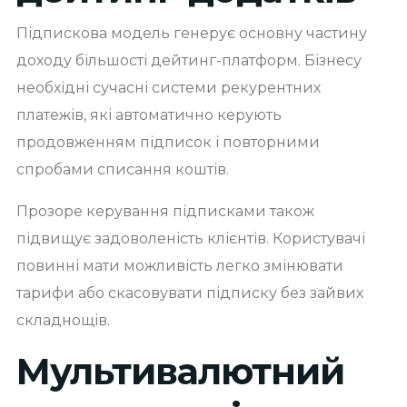
Підпискова модель генерує основну частину
доходу більшості дейтинг-платформ. Бізнесу
необхідні сучасні системи рекурентних
платежів, які автоматично керують
продовженням підписок і повторними
спробами списання коштів.
Прозоре керування підписками також
підвищує задоволеність клієнтів. Користувачі
повинні мати можливість легко змінювати
тарифи або скасовувати підписку без зайвих
складнощів.
Мультивалютний