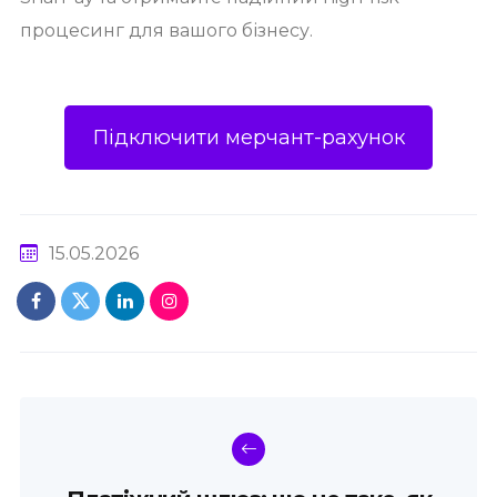
процесинг для вашого бізнесу.
Підключити мерчант-рахунок
15.05.2026