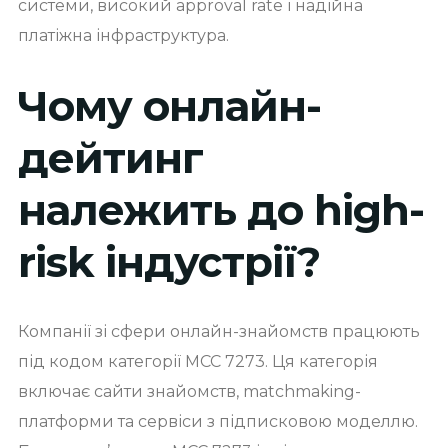
системи, високий approval rate і надійна
платіжна інфраструктура.
Чому онлайн-
дейтинг
належить до high-
risk індустрії?
Компанії зі сфери онлайн-знайомств працюють
під кодом категорії MCC 7273. Ця категорія
включає сайти знайомств, matchmaking-
платформи та сервіси з підписковою моделлю.