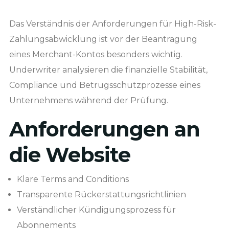
Das Verständnis der Anforderungen für High-Risk-
Zahlungsabwicklung ist vor der Beantragung
eines Merchant-Kontos besonders wichtig.
Underwriter analysieren die finanzielle Stabilität,
Compliance und Betrugsschutzprozesse eines
Unternehmens während der Prüfung.
Anforderungen an
die Website
Klare Terms and Conditions
Transparente Rückerstattungsrichtlinien
Verständlicher Kündigungsprozess für
Abonnements