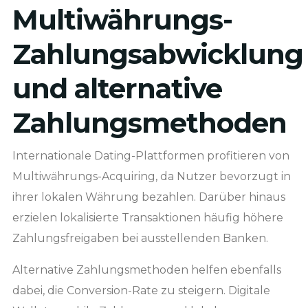
Multiwährungs-
Zahlungsabwicklung
und alternative
Zahlungsmethoden
Internationale Dating-Plattformen profitieren von
Multiwährungs-Acquiring, da Nutzer bevorzugt in
ihrer lokalen Währung bezahlen. Darüber hinaus
erzielen lokalisierte Transaktionen häufig höhere
Zahlungsfreigaben bei ausstellenden Banken.
Alternative Zahlungsmethoden helfen ebenfalls
dabei, die Conversion-Rate zu steigern. Digitale