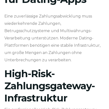
Eine zuverlässige Zahlungsabwicklung muss
wiederkehrende Zahlungen,
Betrugsschutzsysteme und Multiwährungs-
Verarbeitung unterstützen. Moderne Dating-
Plattformen benötigen eine stabile Infrastruktur,
um große Mengen an Zahlungen ohne
Unterbrechungen zu verarbeiten.
High-Risk-
Zahlungsgateway-
Infrastruktur