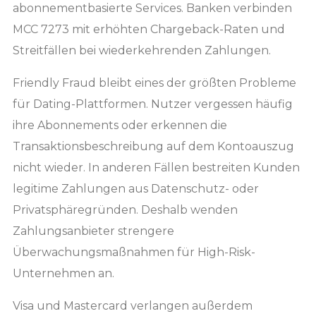
abonnementbasierte Services. Banken verbinden
MCC 7273 mit erhöhten Chargeback-Raten und
Streitfällen bei wiederkehrenden Zahlungen.
Friendly Fraud bleibt eines der größten Probleme
für Dating-Plattformen. Nutzer vergessen häufig
ihre Abonnements oder erkennen die
Transaktionsbeschreibung auf dem Kontoauszug
nicht wieder. In anderen Fällen bestreiten Kunden
legitime Zahlungen aus Datenschutz- oder
Privatsphäregründen. Deshalb wenden
Zahlungsanbieter strengere
Überwachungsmaßnahmen für High-Risk-
Unternehmen an.
Visa und Mastercard verlangen außerdem