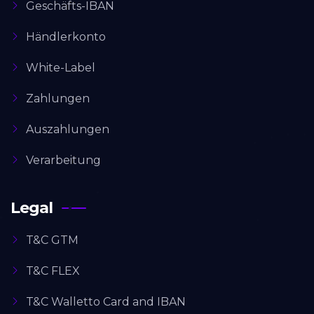
Geschäfts-IBAN
Händlerkonto
White-Label
Zahlungen
Auszahlungen
Verarbeitung
Legal
T&C GTM
T&C FLEX
T&C Walletto Card and IBAN