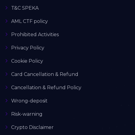
T&C SPEKA
AML CTF policy
Prohibited Activities
Privacy Policy
Cookie Policy
Card Cancellation & Refund
Cancellation & Refund Policy
Wrong-deposit
Risk-warning
Crypto Disclaimer