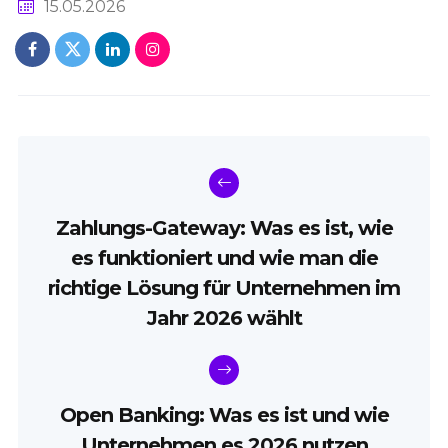
15.05.2026
Zahlungs-Gateway: Was es ist, wie
es funktioniert und wie man die
richtige Lösung für Unternehmen im
Jahr 2026 wählt
Open Banking: Was es ist und wie
Unternehmen es 2026 nutzen