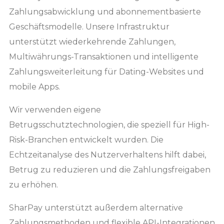
Zahlungsabwicklung und abonnementbasierte
Geschäftsmodelle. Unsere Infrastruktur
unterstützt wiederkehrende Zahlungen,
Multiwährungs-Transaktionen und intelligente
Zahlungsweiterleitung für Dating-Websites und
mobile Apps.
Wir verwenden eigene
Betrugsschutztechnologien, die speziell für High-
Risk-Branchen entwickelt wurden. Die
Echtzeitanalyse des Nutzerverhaltens hilft dabei,
Betrug zu reduzieren und die Zahlungsfreigaben
zu erhöhen.
SharPay unterstützt außerdem alternative
Zahlungsmethoden und flexible API-Integrationen