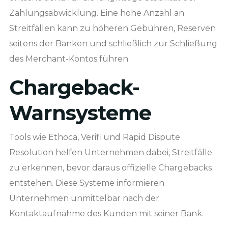
Zahlungsabwicklung. Eine hohe Anzahl an
Streitfällen kann zu höheren Gebühren, Reserven
seitens der Banken und schließlich zur Schließung
des Merchant-Kontos führen.
Chargeback-
Warnsysteme
Tools wie Ethoca, Verifi und Rapid Dispute
Resolution helfen Unternehmen dabei, Streitfälle
zu erkennen, bevor daraus offizielle Chargebacks
entstehen. Diese Systeme informieren
Unternehmen unmittelbar nach der
Kontaktaufnahme des Kunden mit seiner Bank.