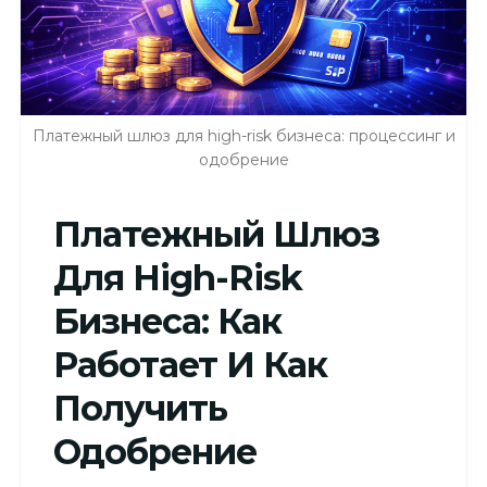
Платежный шлюз для high-risk бизнеса: процессинг и
одобрение
Платежный Шлюз
Для High-Risk
Бизнеса: Как
Работает И Как
Получить
Одобрение