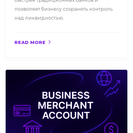
быстрее традиционных банков и
позволяет бизнесу сохранять контроль
над ликвидностью.
READ MORE