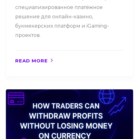
специализированное платёжное
решение для онлайн-казино,
букмекерских платформ и iGaming-
проектов.
READ MORE