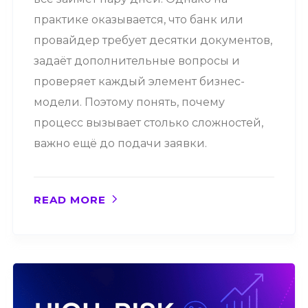
практике оказывается, что банк или
провайдер требует десятки документов,
задаёт дополнительные вопросы и
проверяет каждый элемент бизнес-
модели. Поэтому понять, почему
процесс вызывает столько сложностей,
важно ещё до подачи заявки.
READ MORE