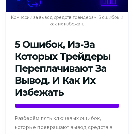
Комиссии за вывод средств трейдерам: 5 ошибок и
как их избежать
5 Ошибок, Из-За
Которых Трейдеры
Переплачивают За
Вывод. И Как Их
Избежать
Разберём пять ключевых ошибок,
которые превращают вывод средств в