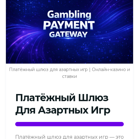
Платёжный шлюз для азартных игр | Онлайн-казино и
ставки
Платёжный Шлюз
Для Азартных Игр
Платёжный шлюз для азартных игр — это