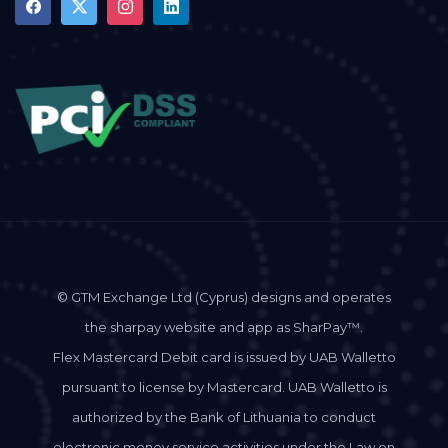
© GTM Exchange Ltd (Cyprus) designs and operates
the sharpay website and app as SharPay™.
Flex Mastercard Debit card is issued by UAB Walletto
pursuant to license by Mastercard. UAB Walletto is
authorized by the Bank of Lithuania to conduct
electronic money service activities under the Law on