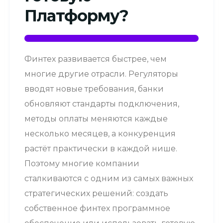
Платформу?
Финтех развивается быстрее, чем
многие другие отрасли. Регуляторы
вводят новые требования, банки
обновляют стандарты подключения,
методы оплаты меняются каждые
несколько месяцев, а конкуренция
растёт практически в каждой нише.
Поэтому многие компании
сталкиваются с одним из самых важных
стратегических решений: создать
собственное финтех программное