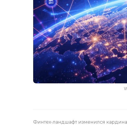
W
Финтех-ландшафт изменился кардиналь