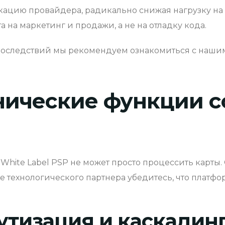
кацию провайдера, радикально снижая нагрузку на
 на маркетинг и продажи, а не на отладку кода.
последствий мы рекомендуем ознакомиться с наши
нические функции с
 White Label PSP не может просто процессить карты
е технологического партнера убедитесь, что платф
утизация и каскадин