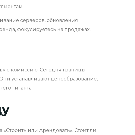
 клиентам.
уживание серверов, обновления
ренда, фокусируетесь на продажах,
ьшую комиссию. Сегодня границы
. Они устанавливают ценообразование,
его гиганта.
ду
 «Строить или Арендовать». Стоит ли