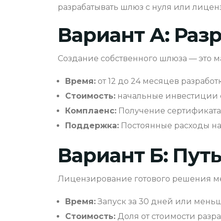
разрабатывать шлюз с нуля или лицен
Вариант А: Разр
Создание собственного шлюза — это 
Время:
от 12 до 24 месяцев разрабо
Стоимость:
начальные инвестиции о
Комплаенс:
Получение сертификата P
Поддержка:
Постоянные расходы на 
Вариант Б: Путь
Лицензирование готового решения м
Время:
Запуск за 30 дней или меньш
Стоимость:
Доля от стоимости разра