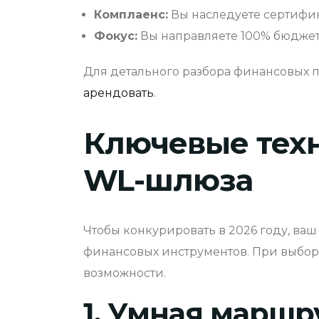
Комплаенс:
Вы наследуете сертифи
Фокус:
Вы направляете 100% бюджета
Для детального разбора финансовых 
арендовать
.
Ключевые тех
WL-шлюза
Чтобы конкурировать в 2026 году, ваш
финансовых инструментов. При выбор
возможности.
1. Умная маршр