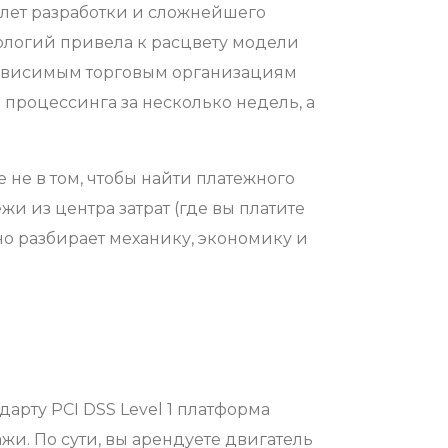
 лет разработки и сложнейшего
нологий привела к расцвету модели
езависимым торговым организациям
процессинга за несколько недель, а
е в том, чтобы найти платежного
и из центра затрат (где вы платите
но разбирает механику, экономику и
арту PCI DSS Level 1 платформа
жи. По сути, вы арендуете двигатель