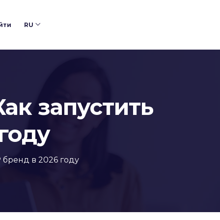
йти
RU
ак запустить
 году
 бренд в 2026 году