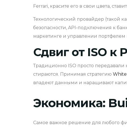
Ferrari, красите его в свои цвета, ста
Технологический провайдер (такой как
безопасности, API-подключения к бан
маркетинге и управлении портфелем 
Сдвиг от ISO к 
Традиционно ISO просто передавали
стираются. Принимая стратегию
White
владеют данными и наращивают капита
Экономика: Buil
Самое важное решение для любого фин