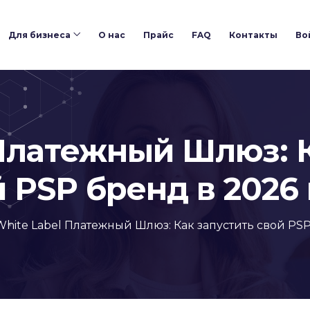
Для бизнеса
О нас
Прайс
FAQ
Контакты
Во
 Платежный Шлюз: К
 PSP бренд в 2026
White Label Платежный Шлюз: Как запустить свой PSP