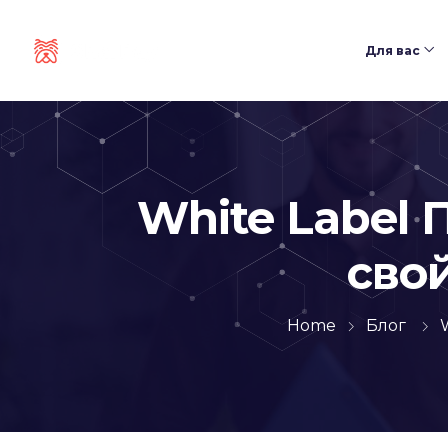
Для вас
White Label
свой
Home
Блог