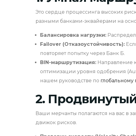
Это сердце процессинга высоких рис
разными банками-эквайерами на осно
Балансировка нагрузки:
Распределе
Failover (Отказоустойчивость):
Есл
повторяет попытку через Банк Б.
BIN-маршрутизация:
Направление к
оптимизации уровня одобрения (Auth
нашем руководстве по
глобальному
2. Продвинуты
Ваши мерчанты полагаются на вас в з
движок рисков.