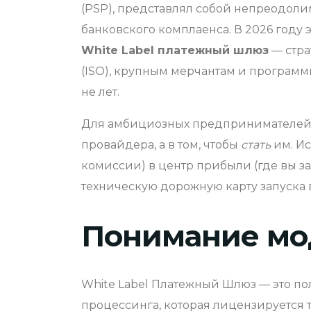
(PSP), представлял собой непреодоли
банковского комплаенса. В 2026 году
White Label платежный шлюз
— стра
(ISO), крупным мерчантам и программ
не лет.
Для амбициозных предпринимателей и
провайдера, а в том, чтобы
стать
им. Ис
комиссии) в центр прибыли (где вы за
техническую дорожную карту запуска 
Понимание мод
White Label Платежный Шлюз — это по
процессинга, которая лицензируется т