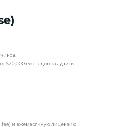
se)
тчиков.
от $20,000 ежегодно за аудиты.
p fee) и ежемесячную лицензию.