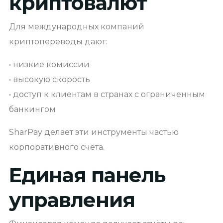
криптовалют
Для международных компаний
криптопереводы дают:
• низкие комиссии
• высокую скорость
• доступ к клиентам в странах с ограниченным
банкингом
SharPay делает эти инструменты частью
корпоративного счёта.
Единая панель
управления