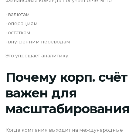
Финансовая команда получает отчёты по:
• валютам
• операциям
• остаткам
• внутренним переводам
Это упрощает аналитику.
Почему корп
.
счёт
важен для
масштабирования
Когда компания выходит на международные