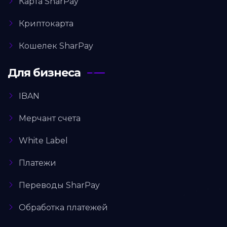
Карта SharPay
Криптокарта
Кошелек SharPay
Для бизнеса
IBAN
Мерчант счета
White Label
Платежи
Переводы SharPay
Обработка платежей