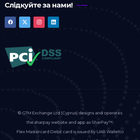
Слідкуйте за нами!
© GTM Exchange Ltd (Cyprus) designs and operates
the sharpay website and app as SharPay™.
Flex Mastercard Debit card is issued by UAB Walletto