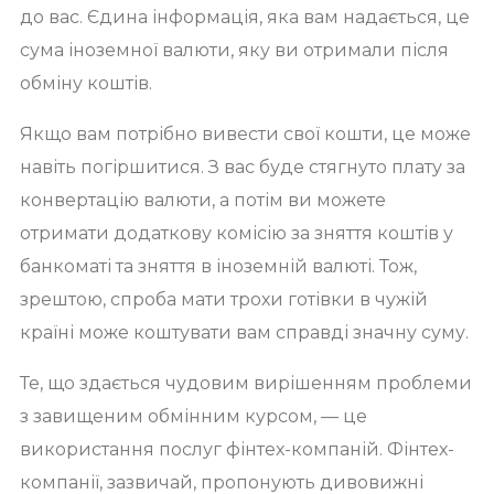
до вас. Єдина інформація, яка вам надається, це
сума іноземної валюти, яку ви отримали після
обміну коштів.
Якщо вам потрібно вивести свої кошти, це може
навіть погіршитися. З вас буде стягнуто плату за
конвертацію валюти, а потім ви можете
отримати додаткову комісію за зняття коштів у
банкоматі та зняття в іноземній валюті. Тож,
зрештою, спроба мати трохи готівки в чужій
країні може коштувати вам справді значну суму.
Те, що здається чудовим вирішенням проблеми
з завищеним обмінним курсом, — це
використання послуг фінтех-компаній. Фінтех-
компанії, зазвичай, пропонують дивовижні