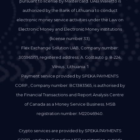
pursuant to license by Mastercard. UAB Walletto is
authorized by the Bank of Lithuania to conduct
electronic money service activities under the Law on
Electronic Money and Electronic Money institutions
(license number 33).
Flex Exchange Solution UAB, Company number:
305965171, registered address: A. Goštauto g. 8-224,
Vilnius , Lithuania. 1
Payment service provided by SPEKA PAYMENTS
CORP., Company number: BC1383565, is authorised by
the Financial Transactions and Report Analysis Centre
of Canada as a Money Service Business. MSB
registration number: M22046940.
Crypto services are provided by SPEKA PAYMENTS
CORP., under its Canadian MSB registration, outside