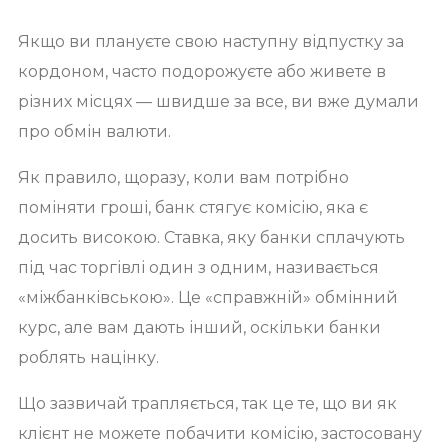
Якщо ви плануєте свою наступну відпустку за
кордоном, часто подорожуєте або живете в
різних місцях — швидше за все, ви вже думали
про обмін валюти.
Як правило, щоразу, коли вам потрібно
поміняти гроші, банк стягує комісію, яка є
досить високою. Ставка, яку банки сплачують
під час торгівлі один з одним, називається
«міжбанківською». Це «справжній» обмінний
курс, але вам дають інший, оскільки банки
роблять націнку.
Що зазвичай трапляється, так це те, що ви як
клієнт не можете побачити комісію, застосовану