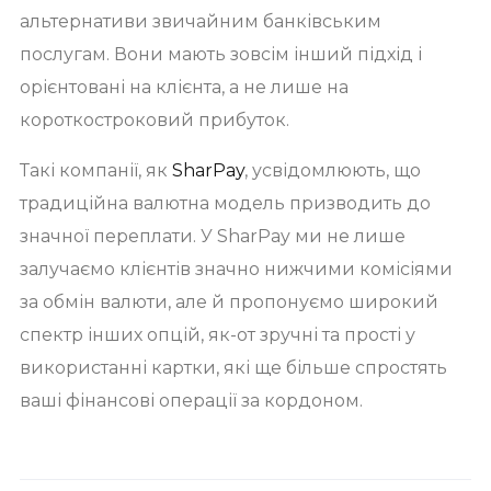
альтернативи звичайним банківським
послугам. Вони мають зовсім інший підхід і
орієнтовані на клієнта, а не лише на
короткостроковий прибуток.
Такі компанії, як
SharPay
, усвідомлюють, що
традиційна валютна модель призводить до
значної переплати. У SharPay ми не лише
залучаємо клієнтів значно нижчими комісіями
за обмін валюти, але й пропонуємо широкий
спектр інших опцій, як-от зручні та прості у
використанні картки, які ще більше спростять
ваші фінансові операції за кордоном.