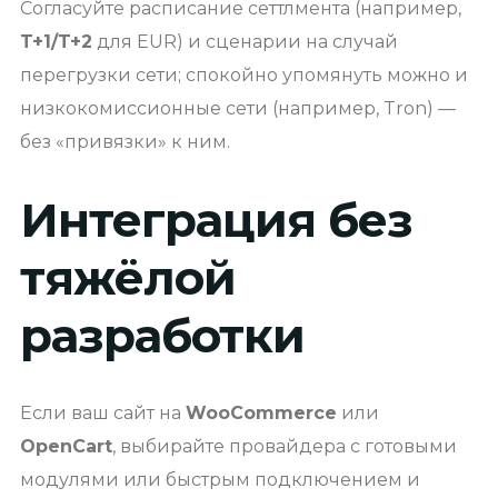
Согласуйте расписание сеттлмента (например,
T+1/T+2
для EUR) и сценарии на случай
перегрузки сети; спокойно упомянуть можно и
низкокомиссионные сети (например, Tron) —
без «привязки» к ним.
Интеграция без
тяжёлой
разработки
Если ваш сайт на
WooCommerce
или
OpenCart
, выбирайте провайдера с готовыми
модулями или быстрым подключением и