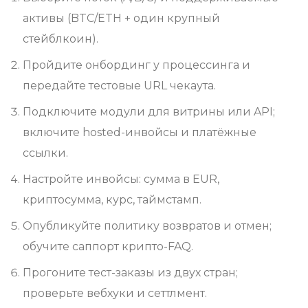
активы (BTC/ETH + один крупный
стейблкоин).
Пройдите онбординг у процессинга и
передайте тестовые URL чекаута.
Подключите модули для витрины или API;
включите hosted-инвойсы и платёжные
ссылки.
Настройте инвойсы: сумма в EUR,
криптосумма, курс, таймстамп.
Опубликуйте политику возвратов и отмен;
обучите саппорт крипто-FAQ.
Прогоните тест-заказы из двух стран;
проверьте вебхуки и сеттлмент.