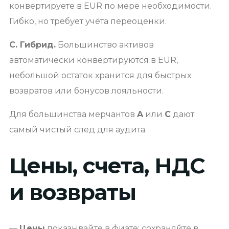
конвертируете в EUR по мере необходимости.
Гибко, но требует учёта переоценки.
C. Гибрид.
Большинство активов
автоматически конвертируются в EUR,
небольшой остаток хранится для быстрых
возвратов или бонусов лояльности.
Для большинства мерчантов
A
или
C
дают
самый чистый след для аудита.
Цены, счета, НДС
и возвраты
—
Цены
показывайте в фиате; сохраняйте в