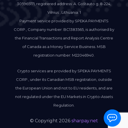
305965171, registered address: A. Goštauto g. 8-224,
Vilnius , Lithuania. 1
Payment service provided by SPEKA PAYMENTS
CORP., Company number: BC1383565, is authorised by
the Financial Transactions and Report Analysis Centre
of Canada as a Money Service Business. MSB
registration number: M22046940.
Crypto services are provided by SPEKA PAYMENTS
CORP., under its Canadian MSB registration, outside
the European Union and not to EU residents, and are
not regulated under the EU Markets in Crypto-Assets
Regulation.
© Copyright 2026
sharpay.net