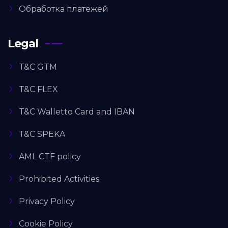
Обработка платежей
Legal
T&C GTM
T&C FLEX
T&C Walletto Card and IBAN
T&C SPEKA
AML CTF policy
Prohibited Activities
Privacy Policy
Cookie Policy