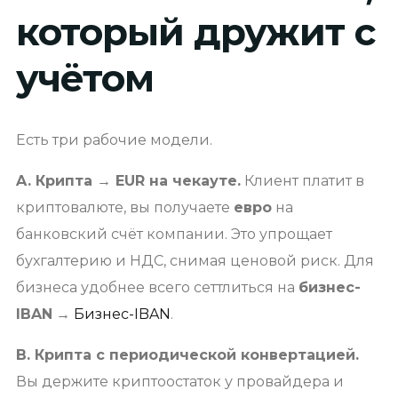
который дружит с
учётом
Есть три рабочие модели.
A. Крипта → EUR на чекауте.
Клиент платит в
криптовалюте, вы получаете
евро
на
банковский счёт компании. Это упрощает
бухгалтерию и НДС, снимая ценовой риск. Для
бизнеса удобнее всего сеттлиться на
бизнес-
IBAN
→
Бизнес-IBAN
.
B. Крипта с периодической конвертацией.
Вы держите криптоостаток у провайдера и