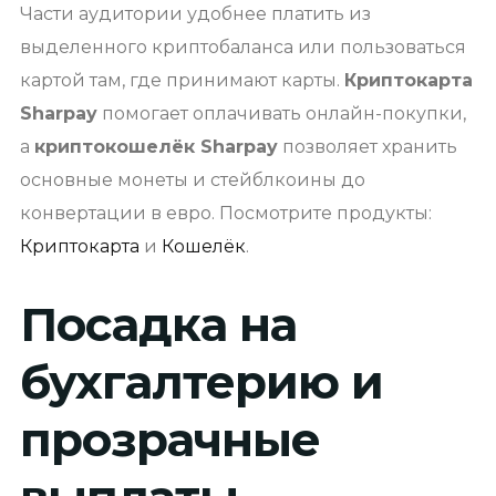
Части аудитории удобнее платить из
выделенного криптобаланса или пользоваться
картой там, где принимают карты.
Криптокарта
Sharpay
помогает оплачивать онлайн-покупки,
а
криптокошелёк Sharpay
позволяет хранить
основные монеты и стейблкоины до
конвертации в евро. Посмотрите продукты:
Криптокарта
и
Кошелёк
.
Посадка на
бухгалтерию и
прозрачные