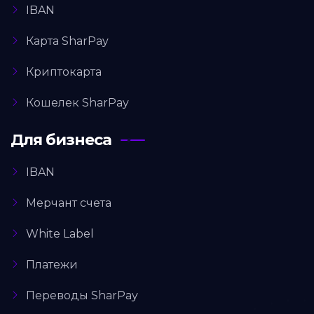
IBAN
Карта SharPay
Криптокарта
Кошелек SharPay
Для бизнеса
IBAN
Мерчант счета
White Label
Платежи
Переводы SharPay