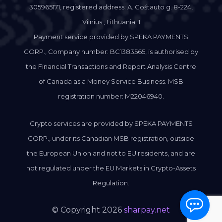
305965171, registered address: A. Goštauto g. 8-224,
Vilnius , Lithuania. 1
Payment service provided by SPEKA PAYMENTS
CORP., Company number: BC1383565, is authorised by
the Financial Transactions and Report Analysis Centre
of Canada as a Money Service Business. MSB
registration number: M22046940.
Crypto services are provided by SPEKA PAYMENTS
CORP., under its Canadian MSB registration, outside
the European Union and not to EU residents, and are
not regulated under the EU Markets in Crypto-Assets
Regulation.
© Copyright 2026
sharpay.net