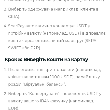
Виберіть одержувача (наприклад, клієнта в
США).
SharPay автоматично конвертує USDT у
потрібну валюту (наприклад, USD) і відправляє
кошти через оптимальний маршрут (SEPA,
SWIFT або P2P).
Крок 5: Виведіть кошти на картку
Після отримання криптовалюти (наприклад,
клієнт заплатив вам 1000 USDT), перейдіть у
розділ “Віртуальні баланси”.
Виберіть “Конвертувати” і переведіть USDT у
валюту вашого IBAN-рахунку (наприклад,
EUR).