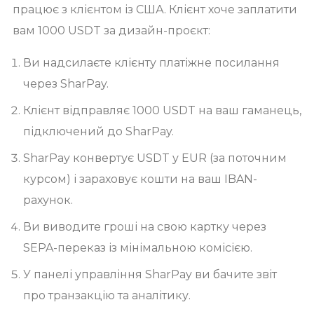
працює з клієнтом із США. Клієнт хоче заплатити
вам 1000 USDT за дизайн-проєкт:
Ви надсилаєте клієнту платіжне посилання
через SharPay.
Клієнт відправляє 1000 USDT на ваш гаманець,
підключений до SharPay.
SharPay конвертує USDT у EUR (за поточним
курсом) і зараховує кошти на ваш IBAN-
рахунок.
Ви виводите гроші на свою картку через
SEPA-переказ із мінімальною комісією.
У панелі управління SharPay ви бачите звіт
про транзакцію та аналітику.