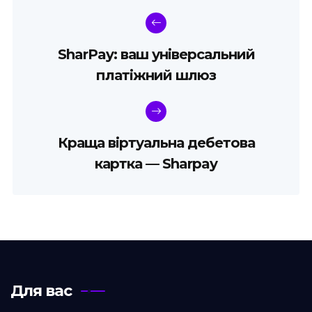
SharPay: ваш універсальний
платіжний шлюз
Краща віртуальна дебетова
картка — Sharpay
Для вас