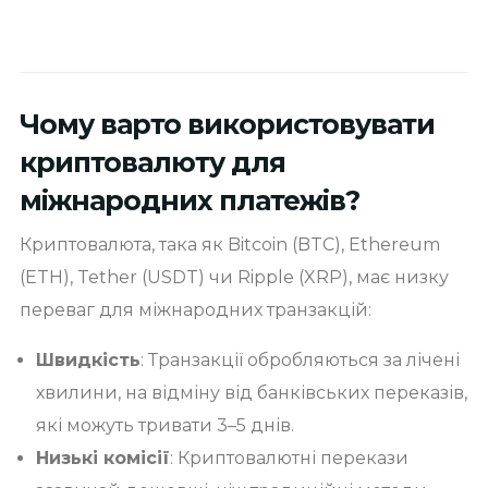
Чому варто використовувати
криптовалюту для
міжнародних платежів?
Криптовалюта, така як Bitcoin (BTC), Ethereum
(ETH), Tether (USDT) чи Ripple (XRP), має низку
переваг для міжнародних транзакцій:
Швидкість
: Транзакції обробляються за лічені
хвилини, на відміну від банківських переказів,
які можуть тривати 3–5 днів.
Низькі комісії
: Криптовалютні перекази