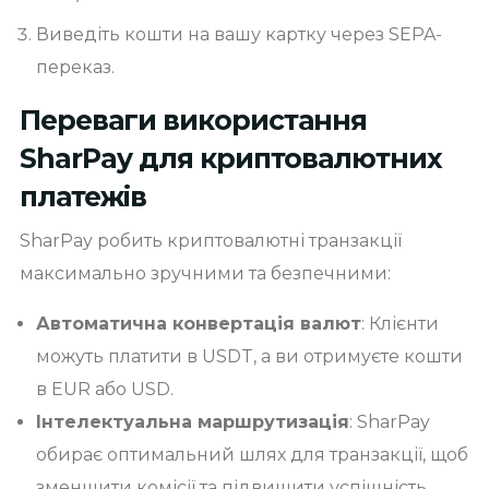
Виведіть кошти на вашу картку через SEPA-
переказ.
Переваги використання
SharPay для криптовалютних
платежів
SharPay робить криптовалютні транзакції
максимально зручними та безпечними:
Автоматична конвертація валют
: Клієнти
можуть платити в USDT, а ви отримуєте кошти
в EUR або USD.
Інтелектуальна маршрутизація
: SharPay
обирає оптимальний шлях для транзакції, щоб
зменшити комісії та підвищити успішність.