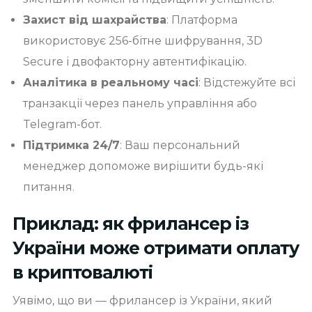
Захист від шахрайства
: Платформа
використовує 256-бітне шифрування, 3D
Secure і двофакторну автентифікацію.
Аналітика в реальному часі
: Відстежуйте всі
транзакції через панель управління або
Telegram-бот.
Підтримка 24/7
: Ваш персональний
менеджер допоможе вирішити будь-які
питання.
Приклад: як фрилансер із
України може отримати оплату
в криптовалюті
Уявімо, що ви — фрилансер із України, який