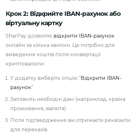
Крок 2: Відкрийте IBAN-рахунок або
віртуальну картку
SharPay дозволяє
відкрити IBAN-рахунок
онлайн за кілька хвилин. Це потрібно для
виведення коштів після конвертації
криптовалюти:
У додатку виберіть опцію “
Відкрити IBAN-
рахунок
“.
Заповніть необхідні дані (наприклад, країна
проживання, валюта).
Після підтвердження ви отримаєте реквізити
для переказів.