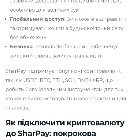
зазвичай дешевші, ніж традиційні методи,
особливо для великих сум.
Глобальний доступ
: Ви можете відправляти
та отримувати кошти з будь-якої точки світу
без обмежень.
Безпека
: Технологія блокчейн забезпечує
високий рівень захисту транзакцій.
SharPay підтримує популярні криптовалюти,
такі як USDT, BTC, ETH, SOL, BNB і XRP, що
робить його ідеальним інструментом для тих,
хто хоче використовувати цифрові активи для
платежів.
Як підключити криптовалюту
до SharPay: покрокова