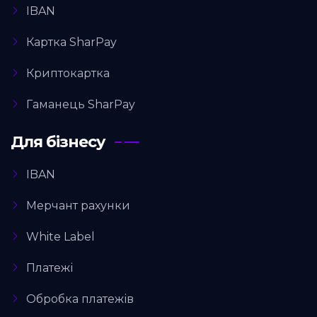
IBAN
Картка SharPay
Криптокартка
Гаманець SharPay
Для бізнесу
IBAN
Мерчант рахунки
White Label
Платежі
Обробка платежів