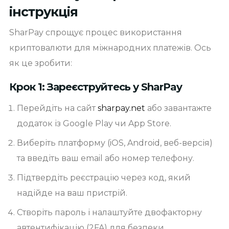
інструкція
SharPay спрощує процес використання
криптовалюти для міжнародних платежів. Ось
як це зробити:
Крок 1: Зареєструйтесь у SharPay
Перейдіть на сайт
sharpay.net
або завантажте
додаток із Google Play чи App Store.
Виберіть платформу (iOS, Android, веб-версія)
та введіть ваш email або номер телефону.
Підтвердіть реєстрацію через код, який
надійде на ваш пристрій.
Створіть пароль і налаштуйте двофакторну
автентифікацію (2FA) для безпеки.