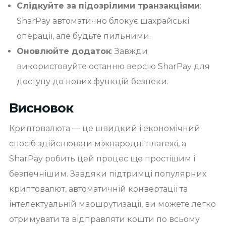
Слідкуйте за підозрілими транзакціями
:
SharPay автоматично блокує шахрайські
операції, але будьте пильними.
Оновлюйте додаток
: Завжди
використовуйте останню версію SharPay для
доступу до нових функцій безпеки.
Висновок
Криптовалюта — це швидкий і економічний
спосіб здійснювати міжнародні платежі, а
SharPay робить цей процес ще простішим і
безпечнішим. Завдяки підтримці популярних
криптовалют, автоматичній конвертації та
інтелектуальній маршрутизації, ви можете легко
отримувати та відправляти кошти по всьому