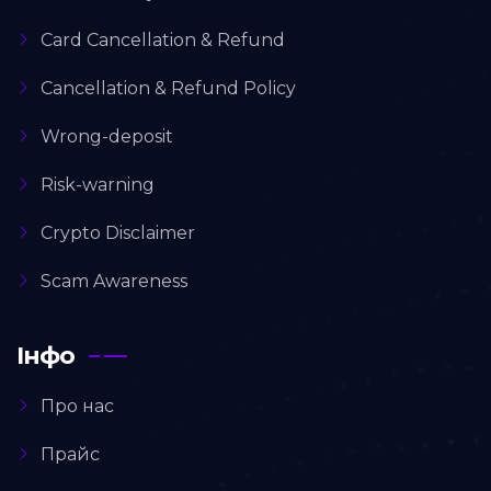
Card Cancellation & Refund
Cancellation & Refund Policy
Wrong-deposit
Risk-warning
Crypto Disclaimer
Scam Awareness
Інфо
Про нас
Прайс