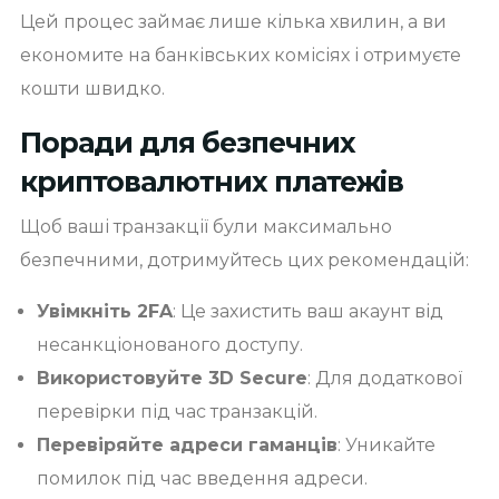
Цей процес займає лише кілька хвилин, а ви
економите на банківських комісіях і отримуєте
кошти швидко.
Поради для безпечних
криптовалютних платежів
Щоб ваші транзакції були максимально
безпечними, дотримуйтесь цих рекомендацій:
Увімкніть 2FA
: Це захистить ваш акаунт від
несанкціонованого доступу.
Використовуйте 3D Secure
: Для додаткової
перевірки під час транзакцій.
Перевіряйте адреси гаманців
: Уникайте
помилок під час введення адреси.