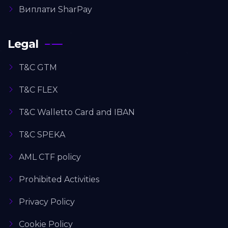
Виплати SharPay
Legal
T&C GTM
T&C FLEX
T&C Walletto Card and IBAN
T&C SPEKA
AML CTF policy
Prohibited Activities
Privacy Policy
Cookie Policy