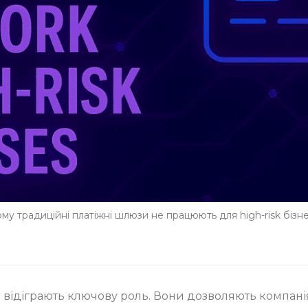
му традиційні платіжні шлюзи не працюють для high-risk бізн
и відіграють ключову роль. Вони дозволяють компані