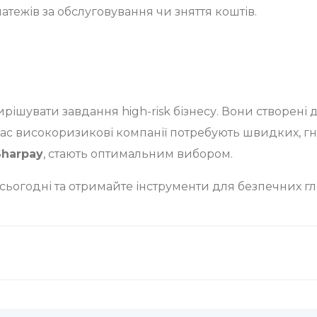
тежів за обслуговування чи зняття коштів.
ирішувати завдання high-risk бізнесу. Вони створені
ас високоризикові компанії потребують швидких, гну
Sharpay
, стають оптимальним вибором.
сьогодні та отримайте інструменти для безпечних гл