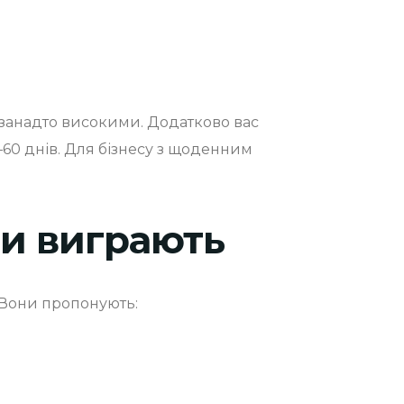
 занадто високими. Додатково вас
60 днів. Для бізнесу з щоденним
зи виграють
. Вони пропонують: