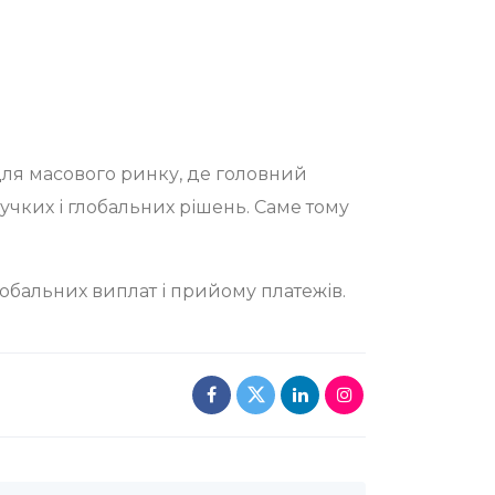
 для масового ринку, де головний
чких і глобальних рішень. Саме тому
обальних виплат і прийому платежів.