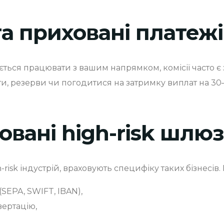
 та приховані платежі
ься працювати з вашим напрямком, комісії часто є
и, резерви чи погодитися на затримку виплат на 30–
овані high-risk шлю
-risk індустрій, враховують специфіку таких бізнесів
SEPA, SWIFT, IBAN),
ертацію,