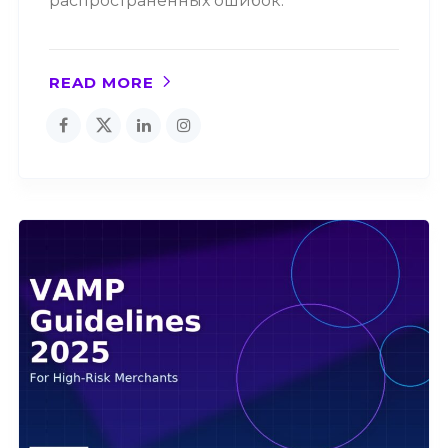
распространённых ошибок.
READ MORE