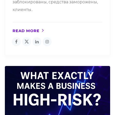
заблокированы, средства заморожены,
клиенты..
READ MORE