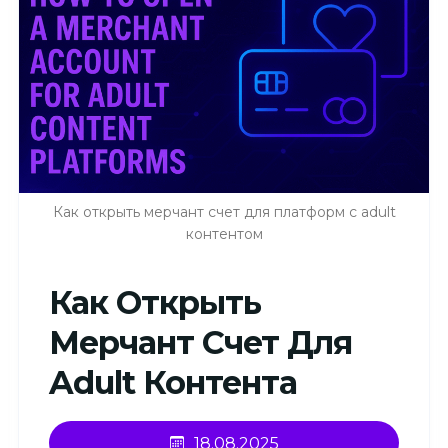
Как открыть мерчант счет для платформ с adult
контентом
Как Открыть
Мерчант Счет Для
Adult Контента
18.08.2025