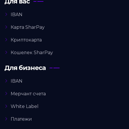
Для вас
IBAN
Карта SharPay
Криптокарта
Кошелек SharPay
Для бизнеса
IBAN
Мерчант счета
White Label
Платежи