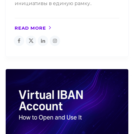
инициативы в единую рамку..
READ MORE