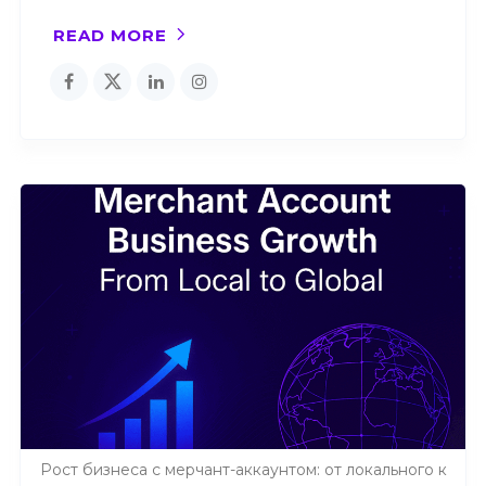
READ MORE
Рост бизнеса с мерчант-аккаунтом: от локального к