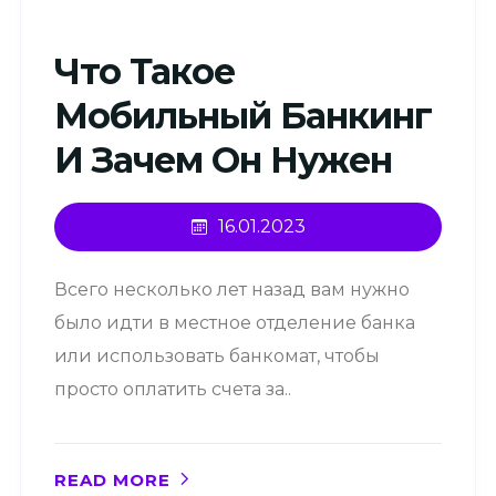
Что Такое
Мобильный Банкинг
И Зачем Он Нужен
16.01.2023
Всего несколько лет назад вам нужно
было идти в местное отделение банка
или использовать банкомат, чтобы
просто оплатить счета за..
READ MORE