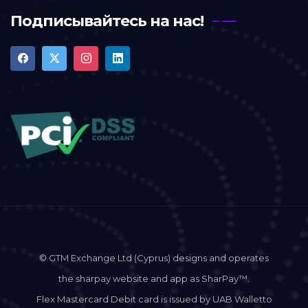
Подписывайтесь на нас!
© GTM Exchange Ltd (Cyprus) designs and operates
the sharpay website and app as SharPay™.
Flex Mastercard Debit card is issued by UAB Walletto