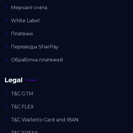
Мерчант счета
White Label
Платежи
Переводы SharPay
Обработка платежей
Legal
T&C GTM
T&C FLEX
T&C Walletto Card and IBAN
T&C SPEKA