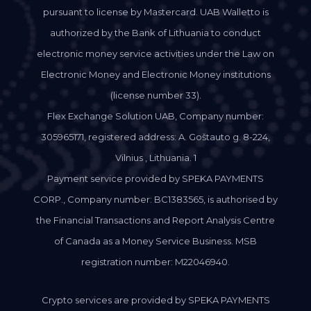
pursuant to license by Mastercard. UAB Walletto is
authorized by the Bank of Lithuania to conduct
electronic money service activities under the Law on
Electronic Money and Electronic Money institutions
(license number 33).
Flex Exchange Solution UAB, Company number:
305965171, registered address: A. Goštauto g. 8-224,
Vilnius , Lithuania. 1
Payment service provided by SPEKA PAYMENTS
CORP., Company number: BC1383565, is authorised by
the Financial Transactions and Report Analysis Centre
of Canada as a Money Service Business. MSB
registration number: M22046940.
Crypto services are provided by SPEKA PAYMENTS