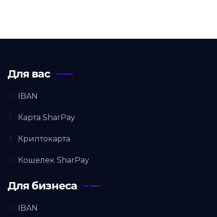
Для вас
IBAN
Карта SharPay
Криптокарта
Кошелек SharPay
Для бизнеса
IBAN