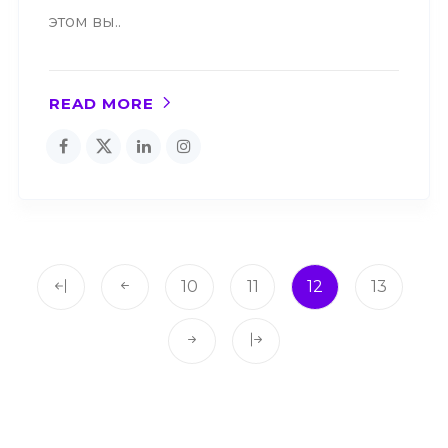
этом вы..
READ MORE
10
11
12
13