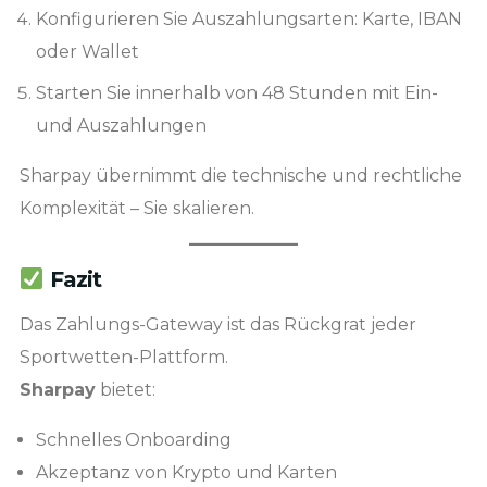
Konfigurieren Sie Auszahlungsarten: Karte, IBAN
oder Wallet
Starten Sie innerhalb von 48 Stunden mit Ein-
und Auszahlungen
Sharpay übernimmt die technische und rechtliche
Komplexität – Sie skalieren.
Fazit
Das Zahlungs-Gateway ist das Rückgrat jeder
Sportwetten-Plattform.
Sharpay
bietet:
Schnelles Onboarding
Akzeptanz von Krypto und Karten