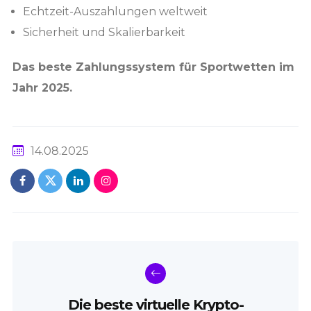
Echtzeit-Auszahlungen weltweit
Sicherheit und Skalierbarkeit
Das beste Zahlungssystem für Sportwetten im
Jahr 2025.
14.08.2025
Die beste virtuelle Krypto-