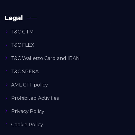
Legal
T&C GTM
T&C FLEX
T&C Walletto Card and IBAN
T&C SPEKA
AML CTF policy
Prohibited Activities
Privacy Policy
Cookie Policy