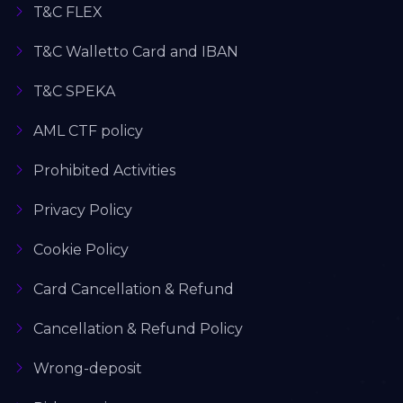
T&C FLEX
T&C Walletto Card and IBAN
T&C SPEKA
AML CTF policy
Prohibited Activities
Privacy Policy
Cookie Policy
Card Cancellation & Refund
Cancellation & Refund Policy
Wrong-deposit