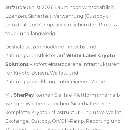
aufzubauen ist 2026 kaum noch wirtschaftlich.
Lizenzen, Sicherheit, Verwahrung (Custody),
Liquidität und Compliance machen den Prozess
teuer und langwierig.
Deshalb setzen moderne Fintechs und
Zahlungsdienstleister auf
White Label Crypto
Solutions
– sofort einsatzbereite Infrastrukturen
für Krypto-Börsen, Wallets und
Zahlungsabwicklung unter eigener Marke.
Mit
SharPay
können Sie Ihre Plattform innerhalb
weniger Wochen launchen. Sie erhalten eine
komplette Krypto-Infrastruktur – inklusive Wallet,
Exchange, Custody, On/Off-Ramp, Reporting und
Merchant-Tools – alles unter Ihrer Marke,