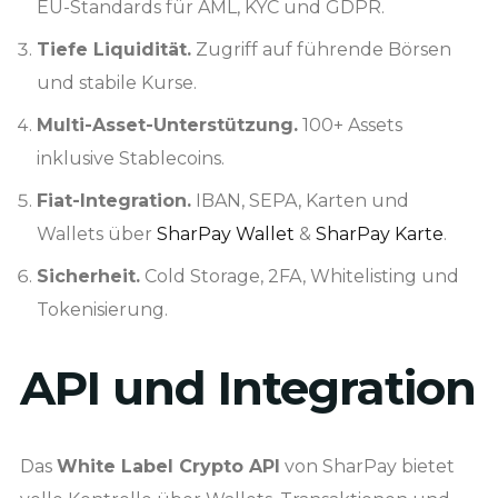
EU-Standards für AML, KYC und GDPR.
Tiefe Liquidität.
Zugriff auf führende Börsen
und stabile Kurse.
Multi-Asset-Unterstützung.
100+ Assets
inklusive Stablecoins.
Fiat-Integration.
IBAN, SEPA, Karten und
Wallets über
SharPay Wallet
&
SharPay Karte
.
Sicherheit.
Cold Storage, 2FA, Whitelisting und
Tokenisierung.
API und Integration
Das
White Label Crypto API
von SharPay bietet