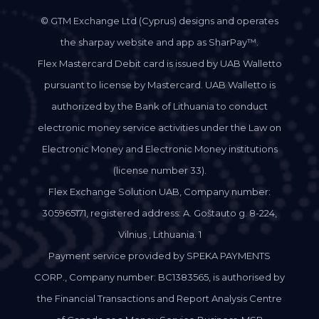
© GTM Exchange Ltd (Cyprus) designs and operates
the sharpay website and app as SharPay™.
Flex Mastercard Debit card is issued by UAB Walletto
pursuant to license by Mastercard. UAB Walletto is
authorized by the Bank of Lithuania to conduct
electronic money service activities under the Law on
Electronic Money and Electronic Money institutions
(license number 33).
Flex Exchange Solution UAB, Company number:
305965171, registered address: A. Goštauto g. 8-224,
Vilnius , Lithuania. 1
Payment service provided by SPEKA PAYMENTS
CORP., Company number: BC1383565, is authorised by
the Financial Transactions and Report Analysis Centre