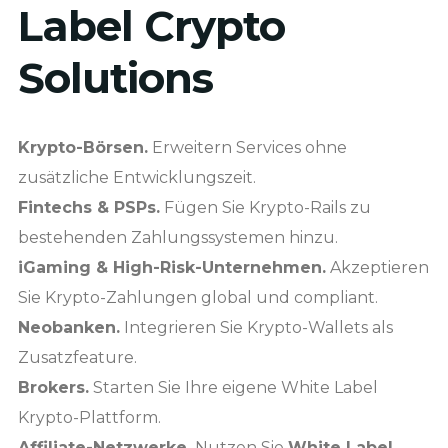
Label Crypto
Solutions
Krypto-Börsen.
Erweitern Services ohne
zusätzliche Entwicklungszeit.
Fintechs & PSPs.
Fügen Sie Krypto-Rails zu
bestehenden Zahlungssystemen hinzu.
iGaming & High-Risk-Unternehmen.
Akzeptieren
Sie Krypto-Zahlungen global und compliant.
Neobanken.
Integrieren Sie Krypto-Wallets als
Zusatzfeature.
Brokers.
Starten Sie Ihre eigene White Label
Krypto-Plattform.
Affiliate-Netzwerke.
Nutzen Sie
White Label