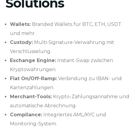
Solutions
Wallets:
Branded Wallets für BTC, ETH, USDT
und mehr.
Custody:
Multi-Signature-Verwahrung mit
Verschlüsselung.
Exchange Engine:
Instant-Swap zwischen
Kryptowährungen.
Fiat On/Off-Ramp:
Verbindung zu IBAN- und
Kartenzahlungen.
Merchant-Tools:
Krypto-Zahlungsannahme und
automatische Abrechnung.
Compliance:
Integriertes AML/KYC und
Monitoring-System.