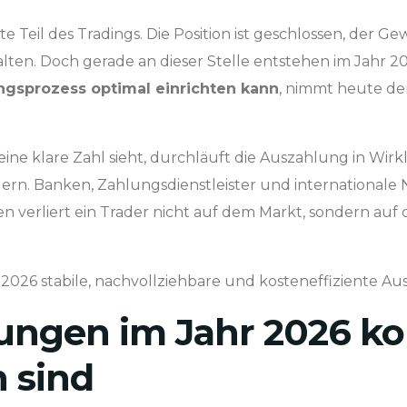
e Teil des Tradings. Die Position ist geschlossen, der G
en. Doch gerade an dieser Stelle entstehen im Jahr 20
ngsprozess optimal einrichten kann
, nimmt heute de
ine klare Zahl sieht, durchläuft die Auszahlung in Wirk
rn. Banken, Zahlungsdienstleister und internationale
hen verliert ein Trader nicht auf dem Markt, sondern a
hr 2026 stabile, nachvollziehbare und kosteneffiziente
ngen im Jahr 2026 kom
 sind