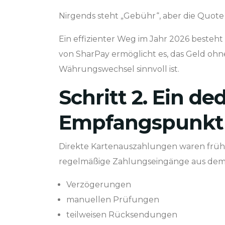
Nirgends steht „Gebühr“, aber die Quote
Ein effizienter Weg im Jahr 2026 besteh
von SharPay ermöglicht es, das Geld oh
Währungswechsel sinnvoll ist.
Schritt 2. Ein de
Empfangspunkt
Direkte Kartenauszahlungen waren früher
regelmäßige Zahlungseingänge aus dem 
Verzögerungen
manuellen Prüfungen
teilweisen Rücksendungen