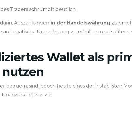
 des Traders schrumpft deutlich.
t darin, Auszahlungen
in der Handelswährung
zu empfa
ne automatische Umrechnung zu erhalten und später sel
diziertes Wallet als pr
 nutzen
 bequem, sind jedoch heute eines der instabilsten Mod
Finanzsektor, was zu: