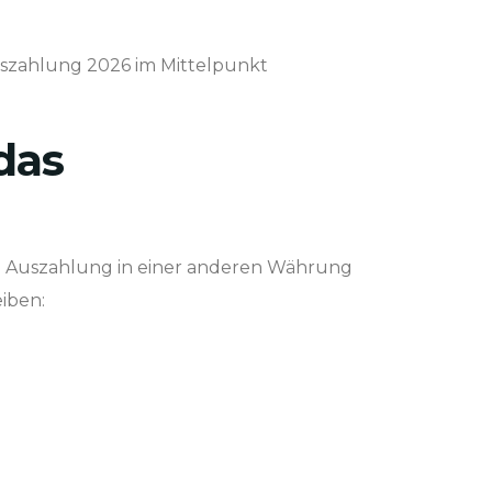
Auszahlung 2026 im Mittelpunkt
das
e Auszahlung in einer anderen Währung
iben: