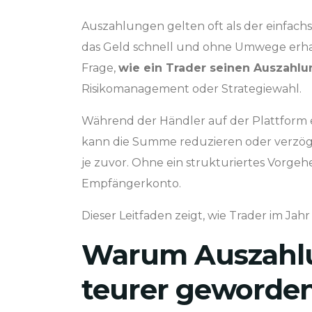
Auszahlungen gelten oft als der einfachst
das Geld schnell und ohne Umwege erhalt
Frage,
wie ein Trader seinen Auszahlu
Risikomanagement oder Strategiewahl.
Während der Händler auf der Plattform e
kann die Summe reduzieren oder verzöge
je zuvor. Ohne ein strukturiertes Vorge
Empfängerkonto.
Dieser Leitfaden zeigt, wie Trader im Ja
Warum Auszahlu
teurer geworden