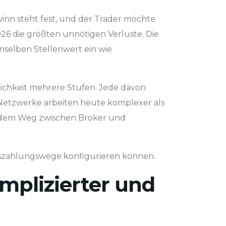
ewinn steht fest, und der Trader möchte
26 die größten unnötigen Verluste. Die
nselben Stellenwert ein wie
lichkeit mehrere Stufen. Jede davon
 Netzwerke arbeiten heute komplexer als
uf dem Weg zwischen Broker und
 Auszahlungswege konfigurieren können.
plizierter und