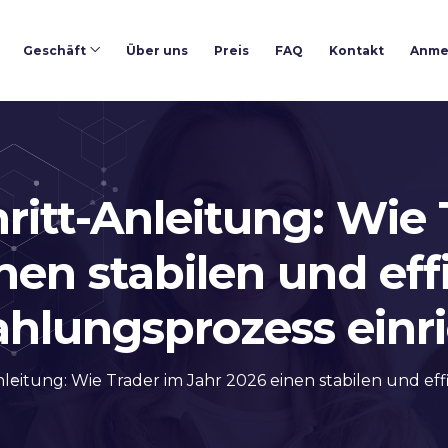
Geschäft
Über uns
Preis
FAQ
Kontakt
Anme
hritt-Anleitung: Wie
nen stabilen und eff
hlungsprozess einr
Anleitung: Wie Trader im Jahr 2026 einen stabilen und e