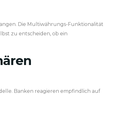
ngen. Die Multiwährungs-Funktionalität
bst zu entscheiden, ob ein
imären
elle. Banken reagieren empfindlich auf