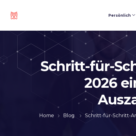
Persönlich
Schritt-für-Sc
2026 ei
Ausza
Home
Blog
Schritt-für-Schritt-