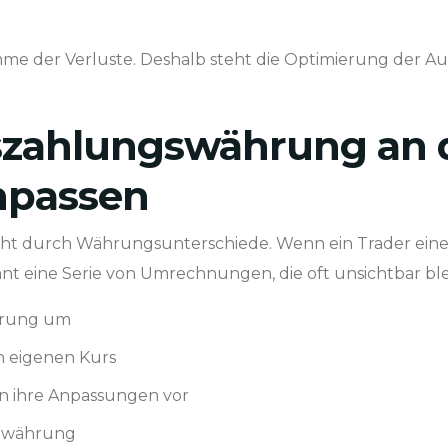
umme der Verluste. Deshalb steht die Optimierung der 
Auszahlungswährung an 
npassen
teht durch Währungsunterschiede. Wenn ein Trader ein
nt eine Serie von Umrechnungen, die oft unsichtbar ble
hrung um
n eigenen Kurs
n ihre Anpassungen vor
ntowährung