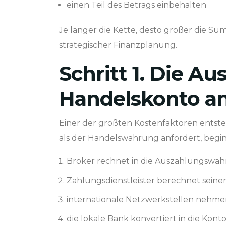
einen Teil des Betrags einbehalten
Je länger die Kette, desto größer die S
strategischer Finanzplanung.
Schritt 1. Die 
Handelskonto a
Einer der größten Kostenfaktoren ents
als der Handelswährung anfordert, begin
Broker rechnet in die Auszahlungswä
Zahlungsdienstleister berechnet seine
internationale Netzwerkstellen nehme
die lokale Bank konvertiert in die Ko