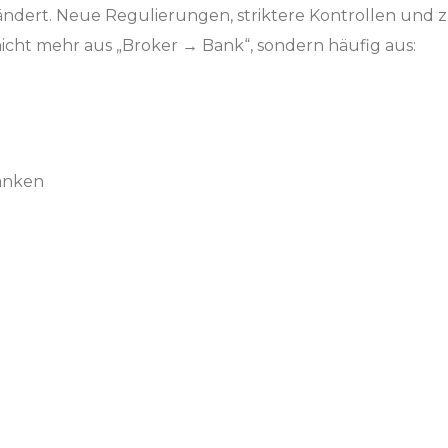
erändert. Neue Regulierungen, striktere Kontrollen und 
icht mehr aus „Broker → Bank“, sondern häufig aus:
anken