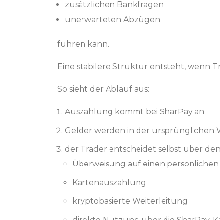
zusätzlichen Bankfragen
unerwarteten Abzügen
führen kann.
Eine stabilere Struktur entsteht, wenn 
So sieht der Ablauf aus:
Auszahlung kommt bei SharPay an
Gelder werden in der ursprünglichen
der Trader entscheidet selbst über den
Überweisung auf einen persönlichen
Kartenauszahlung
kryptobasierte Weiterleitung
direkte Nutzung über die SharPay-K