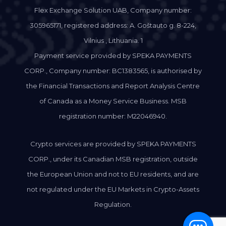
Flex Exchange Solution UAB, Company number:
305965171, registered address: A. Goštauto g. 8-224,
Vilnius , Lithuania. 1
Payment service provided by SPEKA PAYMENTS
CORP., Company number: BC1383565, is authorised by
the Financial Transactions and Report Analysis Centre
of Canada as a Money Service Business. MSB
registration number: M22046940.
Crypto services are provided by SPEKA PAYMENTS
CORP., under its Canadian MSB registration, outside
the European Union and not to EU residents, and are
not regulated under the EU Markets in Crypto-Assets
Regulation.