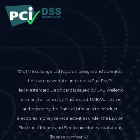
© GTM Exchange Ltd (Cyprus) designs and operates
the sharpay website and app as SharPay™.
Flex Mastercard Debit card is issued by UAB Walletto
pursuant to license by Mastercard. UAB Walletto is
authorized by the Bank of Lithuania to conduct
electronic money service activities under the Law on
Electronic Money and Electronic Money institutions
(license number 33).