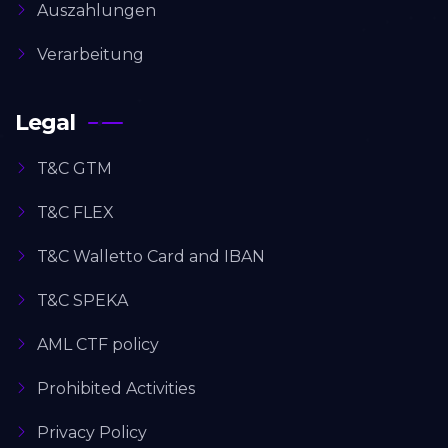
Auszahlungen
Verarbeitung
Legal
T&C GTM
T&C FLEX
T&C Walletto Card and IBAN
T&C SPEKA
AML CTF policy
Prohibited Activities
Privacy Policy