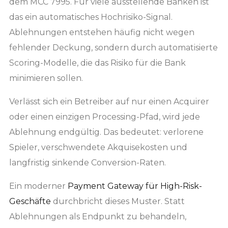
dem MCC 7995. Für viele ausstellende Banken ist
das ein automatisches Hochrisiko-Signal.
Ablehnungen entstehen häufig nicht wegen
fehlender Deckung, sondern durch automatisierte
Scoring-Modelle, die das Risiko für die Bank
minimieren sollen.
Verlässt sich ein Betreiber auf nur einen Acquirer
oder einen einzigen Processing-Pfad, wird jede
Ablehnung endgültig. Das bedeutet: verlorene
Spieler, verschwendete Akquisekosten und
langfristig sinkende Conversion-Raten.
Ein moderner
Payment Gateway für High-Risk-
Geschäfte
durchbricht dieses Muster. Statt
Ablehnungen als Endpunkt zu behandeln,