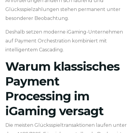
Anforderungen ändern sich laufend und
Glücksspielzahlungen stehen permanent unter
besonderer Beobachtung.
Deshalb setzen moderne iGaming-Unternehmen
auf Payment Orchestration kombiniert mit
intelligentem Cascading.
Warum klassisches
Payment
Processing im
iGaming versagt
Die meisten Glücksspieltransaktionen laufen unter